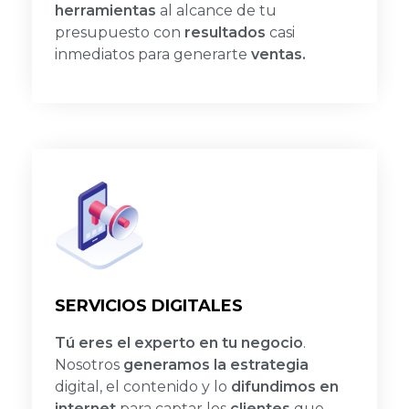
herramientas
al alcance de tu
presupuesto con
resultados
casi
inmediatos para generarte
ventas.
SERVICIOS DIGITALES
Tú eres el experto en tu negocio
.
Nosotros
generamos la estrategia
digital, el contenido y lo
difundimos en
internet
para captar los
clientes
que