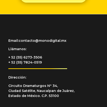
Email:
contacto@monodigital.mx
Llámanos
:
+ 52 (55) 6273-3506
+ 52 (55) 7824-0519
Dirección:
Circuito Dramaturgos Nº 34,
Ciudad Satélite, Naucalpan de Juárez,
Estado de México. C.P. 53100