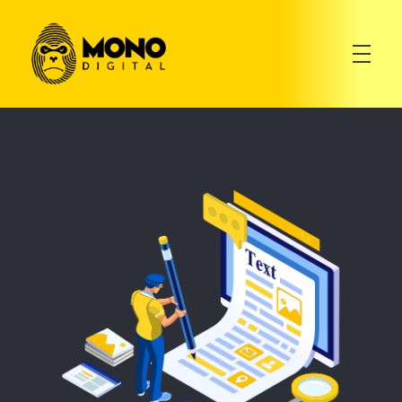
Mono Digital
Mono Digital : : Agencia Digital : : México - Mono Digital