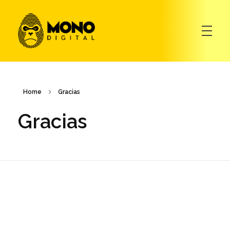
Mono Digital
Mono Digital : : Agencia Digital : : México - Mono Digital
Home
Gracias
Gracias