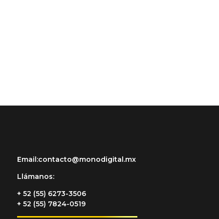
Email:
contacto@monodigital.mx
Llámanos
:
+ 52 (55) 6273-3506
+ 52 (55) 7824-0519